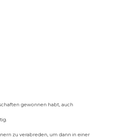
rschaften gewonnen habt, auch
ig.
nern zu verabreden, um dann in einer