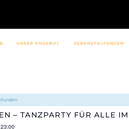
B
UNSER ANGEBOT
VERANSTALTUNGEN
gefunden.
N – TANZPARTY FÜR ALLE IM
23:00
–