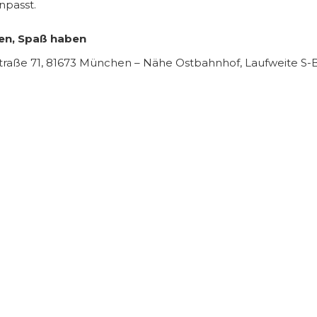
npasst.
en, Spaß haben
traße 71, 81673 München – Nähe Ostbahnhof, Laufweite S