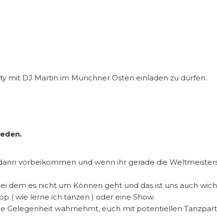
ty mit DJ Martin im Münchner Osten einladen zu dürfen.
 jeden.
, dann vorbeikommen und wenn ihr gerade die Weltmeiste
ei dem es nicht um Können geht und das ist uns auch wicht
 ( wie lerne ich tanzen ) oder eine Show.
ie Gelegenheit wahrnehmt, euch mit potentiellen Tanzpart