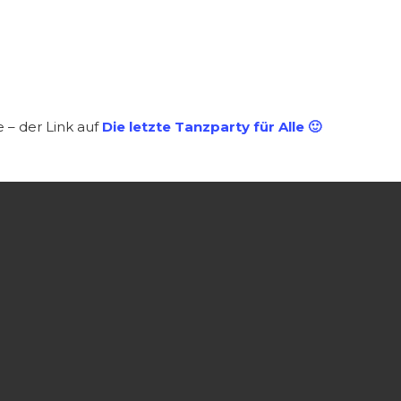
– der Link auf
Die letzte Tanzparty für Alle 🙂