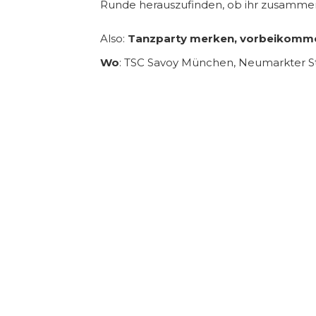
Runde herauszufinden, ob ihr zusamme
Also:
Tanzparty merken, vorbeikomm
Wo
: TSC Savoy München, Neumarkter S