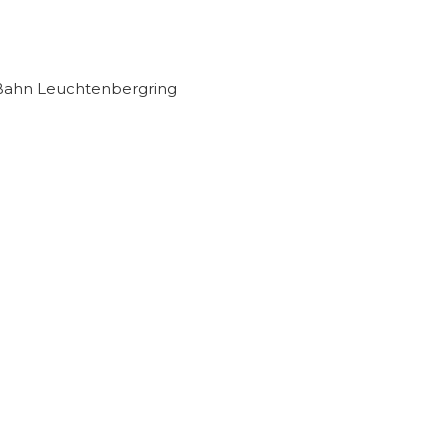
-Bahn Leuchtenbergring