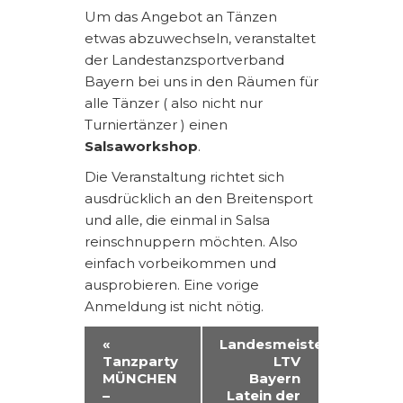
Um das Angebot an Tänzen
etwas abzuwechseln, veranstaltet
der Landestanzsportverband
Bayern bei uns in den Räumen für
alle Tänzer ( also nicht nur
Turniertänzer ) einen
Salsaworkshop
.
Die Veranstaltung richtet sich
ausdrücklich an den Breitensport
und alle, die einmal in Salsa
reinschnuppern möchten. Also
einfach vorbeikommen und
ausprobieren. Eine vorige
Anmeldung ist nicht nötig.
V
«
Landesmeisterschaften
Tanzparty
LTV
E
MÜNCHEN
Bayern
R
–
Latein der