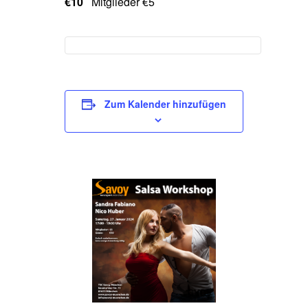
€10
Mitglieder €5
Zum Kalender hinzufügen