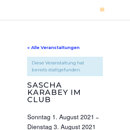
« Alle Veranstaltungen
Diese Veranstaltung hat
bereits stattgefunden.
SASCHA
KARABEY IM
CLUB
Sonntag 1. August 2021
–
Dienstag 3. August 2021