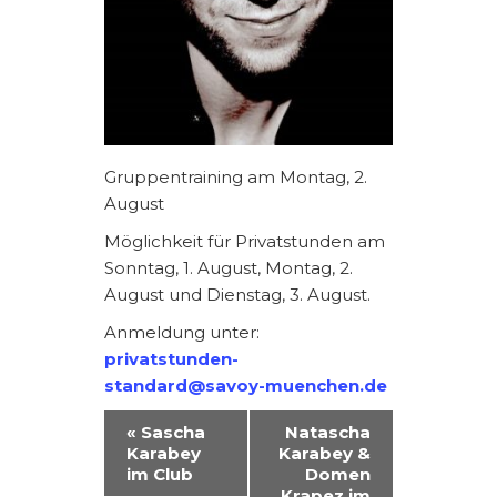
Gruppentraining am Montag, 2.
August
Möglichkeit für Privatstunden am
Sonntag, 1. August, Montag, 2.
August und Dienstag, 3. August.
Anmeldung unter:
privatstunden-
standard@savoy-muenchen.de
V
«
Sascha
Natascha
Karabey
Karabey &
E
im Club
Domen
Krapez im