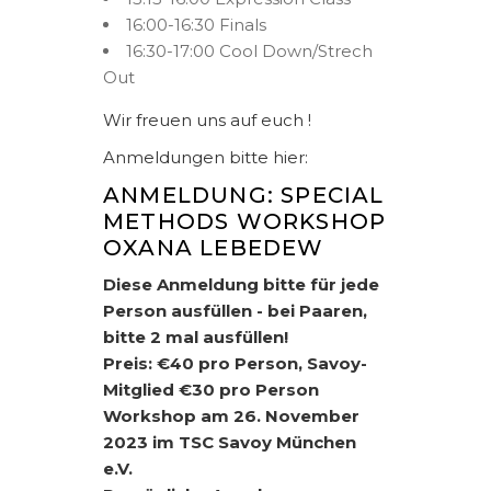
16:00-16:30 Finals
16:30-17:00 Cool Down/Strech
Out
Wir freuen uns auf euch !
Anmeldungen bitte hier:
ANMELDUNG: SPECIAL
METHODS WORKSHOP
OXANA LEBEDEW
Diese Anmeldung bitte für jede
Person ausfüllen - bei Paaren,
bitte 2 mal ausfüllen!
Preis: €40 pro Person, Savoy-
Mitglied €30 pro Person
Workshop am 26. November
2023 im TSC Savoy München
e.V.