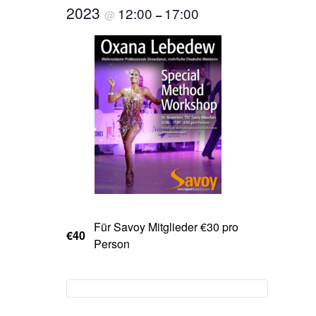
2023
12:00
17:00
@
–
Für Savoy Mitglieder €30 pro
€40
Person