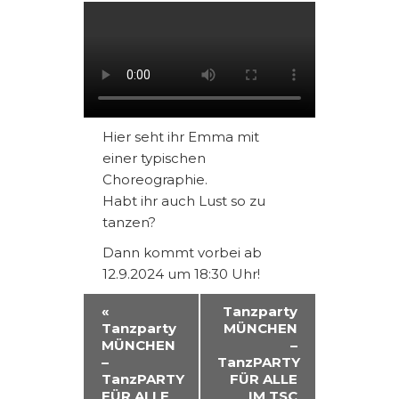
Hier seht ihr Emma mit
einer typischen
Choreographie.
Habt ihr auch Lust so zu
tanzen?
Dann kommt vorbei ab
12.9.2024 um 18:30 Uhr!
V
«
Tanzparty
Tanzparty
MÜNCHEN
E
MÜNCHEN
–
R
–
TanzPARTY
TanzPARTY
FÜR ALLE
A
FÜR ALLE
IM TSC