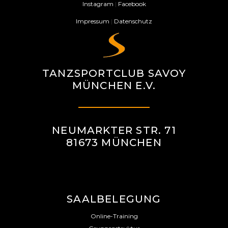
Instagram
|
Facebook
-
Impressum
|
Datenschutz
N
A
V
TANZSPORTCLUB SAVOY
I
MÜNCHEN E.V.
G
A
T
NEUMARKTER STR. 71
81673 MÜNCHEN
I
O
N
SAALBELEGUNG
Online-Training