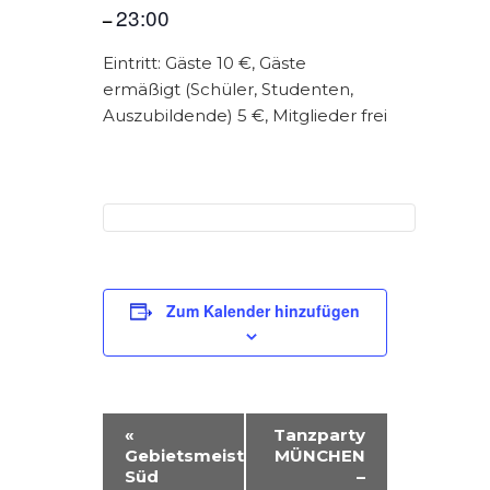
23:00
–
Eintritt: Gäste 10 €, Gäste
ermäßigt (Schüler, Studenten,
Auszubildende) 5 €, Mitglieder frei
Zum Kalender hinzufügen
V
«
Tanzparty
Gebietsmeisterschaft
MÜNCHEN
E
Süd
–