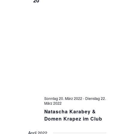
20
O
N
Sonntag 20. März 2022
-
Dienstag 22.
März 2022
Natascha Karabey &
Domen Krapez im Club
April 2022