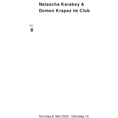
Natascha Karabey &
Domen Krapez im Club
SO.
8
Sonntag 8. Mai 2022
-
Dienstag 10.